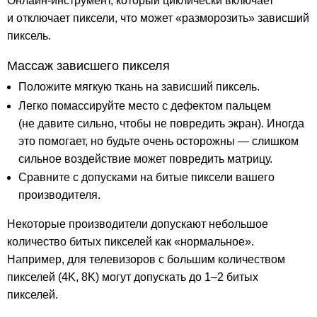
Онлайн-инструмент, который циклически включает
и отключает пиксели, что может «разморозить» зависший
пиксель.
Массаж зависшего пикселя
Положите мягкую ткань на зависший пиксель.
Легко помассируйте место с дефектом пальцем
(не давите сильно, чтобы не повредить экран). Иногда
это помогает, но будьте очень осторожны — слишком
сильное воздействие может повредить матрицу.
Сравните с допусками на битые пиксели вашего
производителя.
Некоторые производители допускают небольшое
количество битых пикселей как «нормальное».
Например, для телевизоров с большим количеством
пикселей (4K, 8K) могут допускать до 1–2 битых
пикселей.