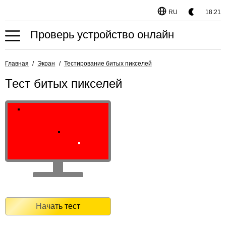
RU
18:21
Проверь устройство онлайн
Главная
Экран
Тестирование битых пикселей
Тест битых пикселей
Начать тест