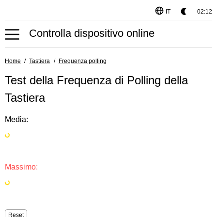
IT
02:12
Controlla dispositivo online
Home
Tastiera
Frequenza polling
Test della Frequenza di Polling della
Tastiera
Media:
Massimo:
Reset